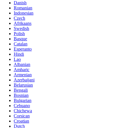
Danish
Romanian
Indonesian
Czech
Afrikaans
Swedish
Polish
Basque
Catalan
Esperanto
Hindi
Lao
Albanian
Amharic
Armenian
Azerbaijani
Belarusian
Bengali
Bosnian
Bulgarian
Cebuano
Chichewa
Corsican
Croatian
Dutch