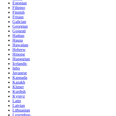
Estonian
Filipino
Finnish
Frisian
Galician
Georgian
Gujarati
Haitian
Hausa
Hawaiian
Hebrew
Hmong
Hungarian
Icelandic
Igbo
Javanese
Kannada
Kazakh
Khmer
Kurdish
Kyrgyz
Latin
Latvian
Lithuanian
Luxembou..