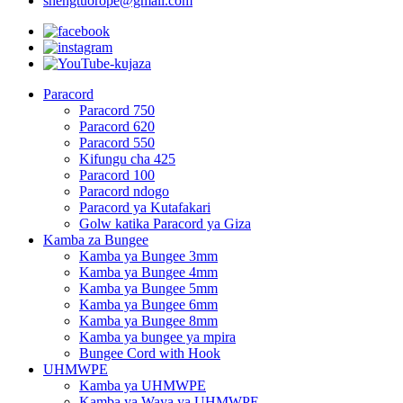
shengtuorope@gmail.com
Paracord
Paracord 750
Paracord 620
Paracord 550
Kifungu cha 425
Paracord 100
Paracord ndogo
Paracord ya Kutafakari
Golw katika Paracord ya Giza
Kamba za Bungee
Kamba ya Bungee 3mm
Kamba ya Bungee 4mm
Kamba ya Bungee 5mm
Kamba ya Bungee 6mm
Kamba ya Bungee 8mm
Kamba ya bungee ya mpira
Bungee Cord with Hook
UHMWPE
Kamba ya UHMWPE
Kamba ya Waya ya UHMWPE