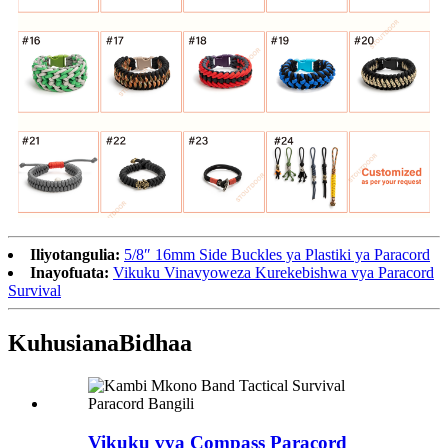
Iliyotangulia:
5/8″ 16mm Side Buckles ya Plastiki ya Paracord
Inayofuata:
Vikuku Vinavyoweza Kurekebishwa vya Paracord
Survival
Kuhusiana
Bidhaa
Vikuku vya Compass Paracord