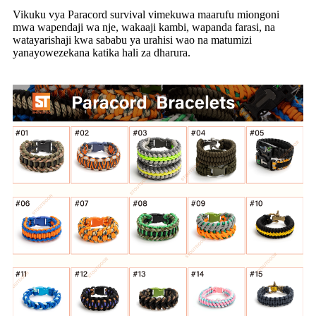
Vikuku vya Paracord survival vimekuwa maarufu miongoni
mwa wapendaji wa nje, wakaaji kambi, wapanda farasi, na
watayarishaji kwa sababu ya urahisi wao na matumizi
yanayowezekana katika hali za dharura.