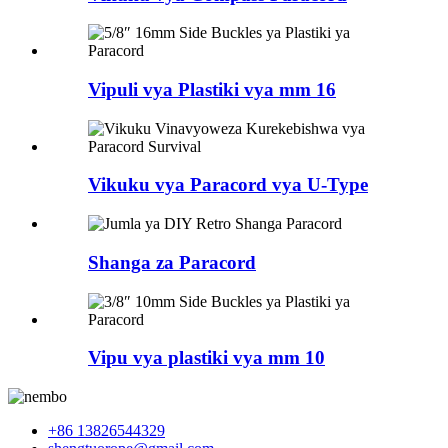
Vipuli vya Plastiki vya mm 16
Vikuku vya Paracord vya U-Type
Shanga za Paracord
Vipu vya plastiki vya mm 10
+86 13826544329