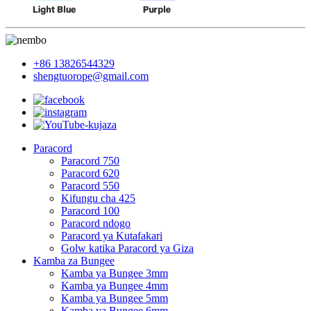
+86 13826544329
shengtuorope@gmail.com
Paracord
Paracord 750
Paracord 620
Paracord 550
Kifungu cha 425
Paracord 100
Paracord ndogo
Paracord ya Kutafakari
Golw katika Paracord ya Giza
Kamba za Bungee
Kamba ya Bungee 3mm
Kamba ya Bungee 4mm
Kamba ya Bungee 5mm
Kamba ya Bungee 6mm