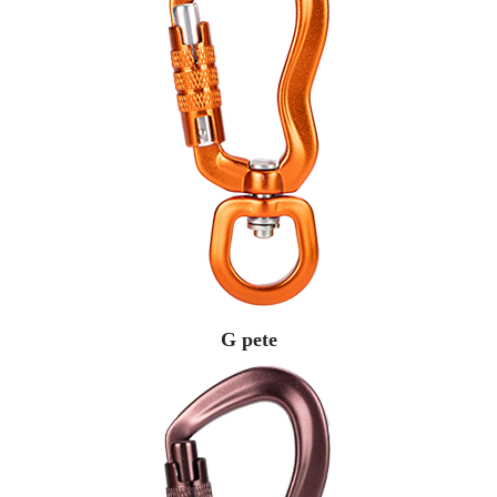
G pete