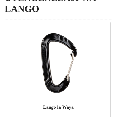
LANGO
Lango la Waya