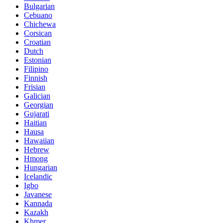
Bulgarian
Cebuano
Chichewa
Corsican
Croatian
Dutch
Estonian
Filipino
Finnish
Frisian
Galician
Georgian
Gujarati
Haitian
Hausa
Hawaiian
Hebrew
Hmong
Hungarian
Icelandic
Igbo
Javanese
Kannada
Kazakh
Khmer