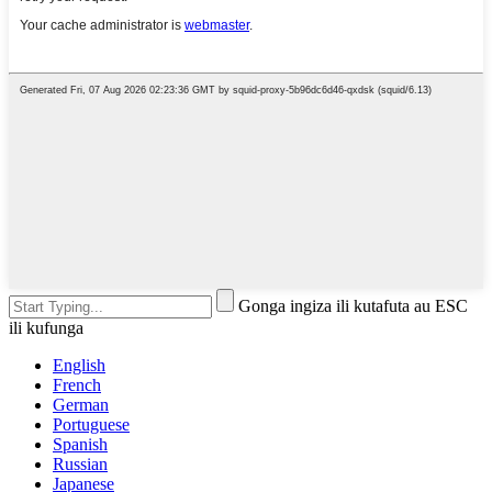
Gonga ingiza ili kutafuta au ESC
ili kufunga
English
French
German
Portuguese
Spanish
Russian
Japanese