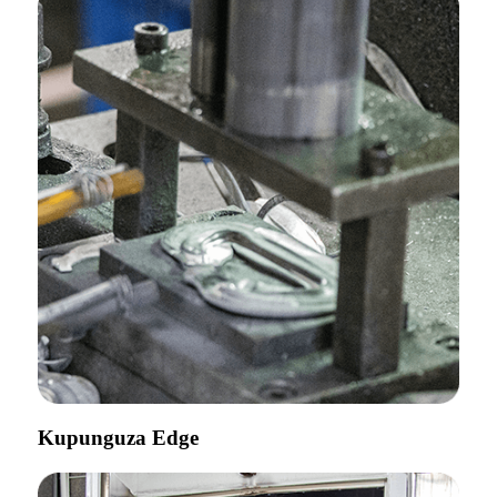
Kupunguza Edge