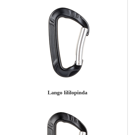
Lango lililopinda