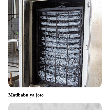
Matibabu ya joto