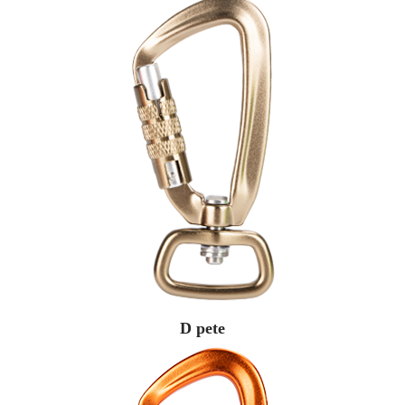
D pete