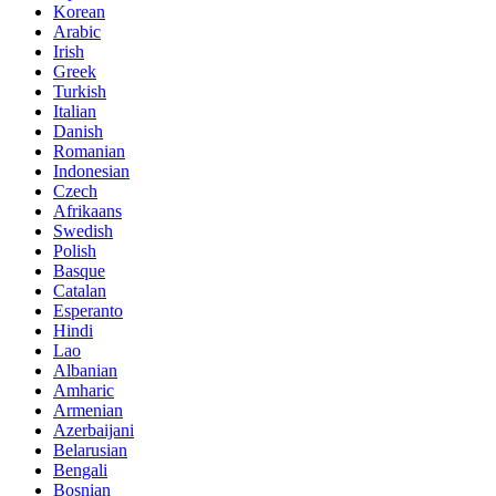
Korean
Arabic
Irish
Greek
Turkish
Italian
Danish
Romanian
Indonesian
Czech
Afrikaans
Swedish
Polish
Basque
Catalan
Esperanto
Hindi
Lao
Albanian
Amharic
Armenian
Azerbaijani
Belarusian
Bengali
Bosnian