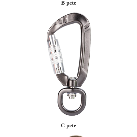
B pete
C pete