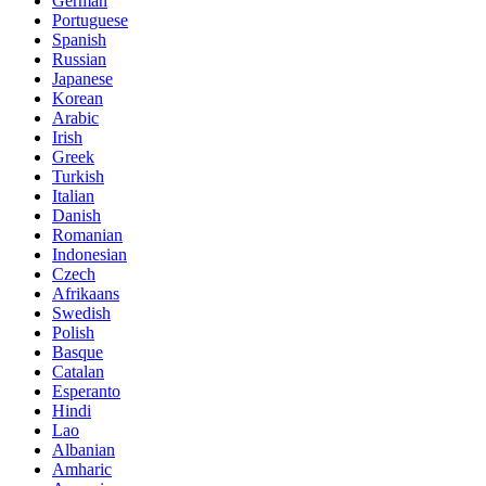
German
Portuguese
Spanish
Russian
Japanese
Korean
Arabic
Irish
Greek
Turkish
Italian
Danish
Romanian
Indonesian
Czech
Afrikaans
Swedish
Polish
Basque
Catalan
Esperanto
Hindi
Lao
Albanian
Amharic