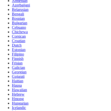
Armenian
Azerbaijani
Belarusian
Bengali
Bosnian
Bulgarian
Cebuano
Chichewa
Corsican
Croatian
Dutch
Estonian
Filipino
Finnish
Frisian
Galician
Georgian
Gujarati
Haitian
Hausa
Hawaiian
Hebrew
Hmong
Hungarian
Icelandic