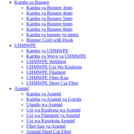
Kamba za Bungee
Kamba ya Bungee 3mm
Kamba ya Bungee 4mm
Kamba ya Bungee 5mm
Kamba ya Bungee 6mm
Kamba ya Bungee 8mm
Kamba ya bungee ya mpira
Bungee Cord with Hook
UHMWPE
Kamba ya UHMWPE
Kamba ya Waya ya UHMWPE
UHMWPE Webbing
UHMWPE Uzi Wa Kushona
UHMWPE Filament
UHMWPE Fiber Kuu
UHMWPE Short Cut Fiber
Aramid
Kamba ya Aramid
Kamba ya Aramid ya Gorofa
Utando wa Aramid
Uzi wa Kushona wa Aramid
Uzi wa Filamenti ya Aramid
Uzi wa Kusokota Aramid
Fiber kuu ya Aramid
Aramid Short Cut Fiber