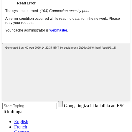
Gonga ingiza ili kutafuta au ESC
ili kufunga
English
French