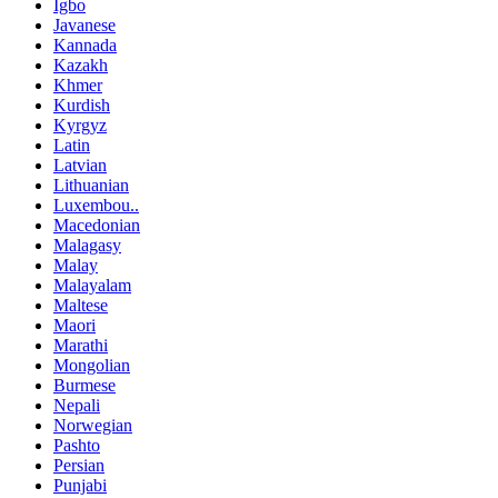
Igbo
Javanese
Kannada
Kazakh
Khmer
Kurdish
Kyrgyz
Latin
Latvian
Lithuanian
Luxembou..
Macedonian
Malagasy
Malay
Malayalam
Maltese
Maori
Marathi
Mongolian
Burmese
Nepali
Norwegian
Pashto
Persian
Punjabi