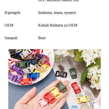
Kipengele
Inadumu, imara, nyepesi
OEM
Kubali Huduma ya OEM
Sampuli
Bure