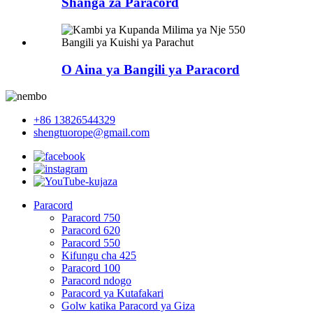
Shanga za Paracord
O Aina ya Bangili ya Paracord
+86 13826544329
shengtuorope@gmail.com
Paracord
Paracord 750
Paracord 620
Paracord 550
Kifungu cha 425
Paracord 100
Paracord ndogo
Paracord ya Kutafakari
Golw katika Paracord ya Giza