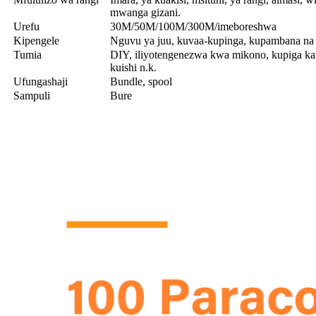
mwanga gizani.
Urefu
30M/50M/100M/300M/imeboreshwa
Kipengele
Nguvu ya juu, kuvaa-kupinga, kupambana n
Tumia
DIY, iliyotengenezwa kwa mikono, kupiga ka
kuishi n.k.
Ufungashaji
Bundle, spool
Sampuli
Bure