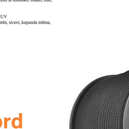
a UV
mbi, uvuvi, kupanda mlima,