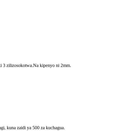
zi 3 zilizosokotwa.Na kipenyo ni 2mm.
i, kuna zaidi ya 500 za kuchagua.