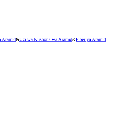
a Aramid
&
Uzi wa Kushona wa Aramid
&
Fiber ya Aramid