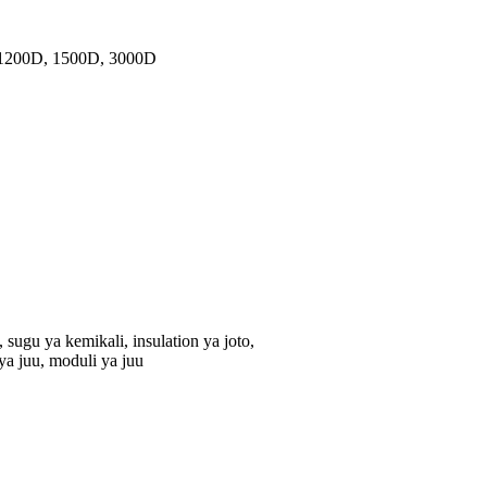
 1200D, 1500D, 3000D
 sugu ya kemikali, insulation ya joto,
a juu, moduli ya juu