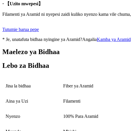
· 【Uzito mwepesi】
Filamenti ya Aramid ni nyepesi zaidi kuliko nyenzo kama vile chuma,
Tutumie barua pepe
* Je, unatafuta bidhaa nyingine ya Aramid?Angalia
Kamba ya Aramid
Maelezo ya Bidhaa
Lebo za Bidhaa
Jina la bidhaa
Fiber ya Aramid
Aina ya Uzi
Filamenti
Nyenzo
100% Para Aramid