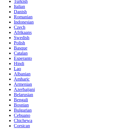
Turkish
Italian
Danish
Romanian
Indonesian
Czech
Afrikaans
Swedish
Polish
Basque
Catalan
Esperanto
Hindi
Lao
Albanian
Amharic
Armenian
Azerbaijani
Belarusian
Bengali
Bosnian
Bulgarian
Cebuano
Chichewa
Corsican