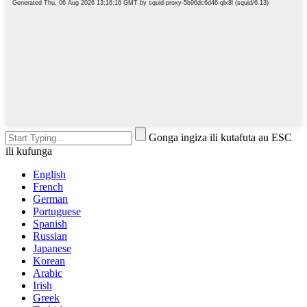
Gonga ingiza ili kutafuta au ESC
ili kufunga
English
French
German
Portuguese
Spanish
Russian
Japanese
Korean
Arabic
Irish
Greek