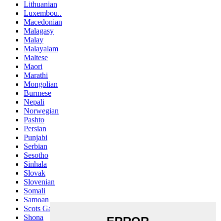
Lithuanian
Luxembou..
Macedonian
Malagasy
Malay
Malayalam
Maltese
Maori
Marathi
Mongolian
Burmese
Nepali
Norwegian
Pashto
Persian
Punjabi
Serbian
Sesotho
Sinhala
Slovak
Slovenian
Somali
Samoan
Scots Gaelic
Shona